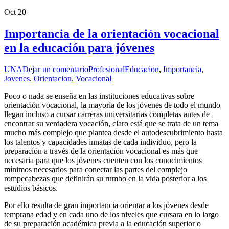
Oct
20
Importancia de la orientación vocacional
en la educación para jóvenes
UNA
Dejar un comentario
Profesional
Educacion
,
Importancia
,
Jovenes
,
Orientacion
,
Vocacional
Poco o nada se enseña en las instituciones educativas sobre
orientación vocacional, la mayoría de los jóvenes de todo el mundo
llegan incluso a cursar carreras universitarias completas antes de
encontrar su verdadera vocación, claro está que se trata de un tema
mucho más complejo que plantea desde el autodescubrimiento hasta
los talentos y capacidades innatas de cada individuo, pero la
preparación a través de la orientación vocacional es más que
necesaria para que los jóvenes cuenten con los conocimientos
mínimos necesarios para conectar las partes del complejo
rompecabezas que definirán su rumbo en la vida posterior a los
estudios básicos.
Por ello resulta de gran importancia orientar a los jóvenes desde
temprana edad y en cada uno de los niveles que cursara en lo largo
de su preparación académica previa a la educación superior o