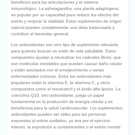
beneficios para las articulaciones y el sistema
inmunológico. La ashwagandha, una planta adaptógena,
es popular por su capacidad para reducir los efectos del
estrés y mejorar la vitalidad. Estos suplementos de origen
natural pueden complementar una dieta balanceada y
contribuir al bienestar general.
Los antioxidantes son otro tipo de suplemento relevante
para quienes buscan un estilo de vida saludable. Estos
compuestos ayudan a neutralizar los radicales libres, que
son moléculas inestables que pueden causar daño celular
y están asociados con el envejecimiento y varias
enfermedades crónicas. Entre los antioxidantes más
populares están la vitamina E, la vitamina C, y otros
compuestos como el resveratrol y el ácido alfa-lipoico. La
coenzima Q10, otro antioxidante, juega un papel
fundamental en la producción de energía celular y es
beneficiosa para la salud cardiovascular. Los suplementos
antioxidantes pueden ser útiles para las personas
expuestas al estrés oxidativo, ya sea por el ejercicio
intenso, la exposición a contaminantes o el estrés mental.