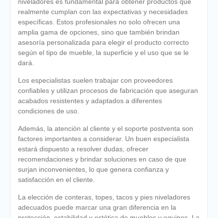
niveladores es fundamental para obtener productos que
realmente cumplan con las expectativas y necesidades
específicas. Estos profesionales no solo ofrecen una
amplia gama de opciones, sino que también brindan
asesoría personalizada para elegir el producto correcto
según el tipo de mueble, la superficie y el uso que se le
dará.
Los especialistas suelen trabajar con proveedores
confiables y utilizan procesos de fabricación que aseguran
acabados resistentes y adaptados a diferentes
condiciones de uso.
Además, la atención al cliente y el soporte postventa son
factores importantes a considerar. Un buen especialista
estará dispuesto a resolver dudas, ofrecer
recomendaciones y brindar soluciones en caso de que
surjan inconvenientes, lo que genera confianza y
satisfacción en el cliente.
La elección de conteras, topes, tacos y pies niveladores
adecuados puede marcar una gran diferencia en la
protección, estabilidad y estética de muebles y equipos. La