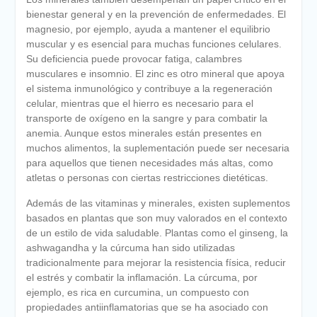
bienestar general y en la prevención de enfermedades. El
magnesio, por ejemplo, ayuda a mantener el equilibrio
muscular y es esencial para muchas funciones celulares.
Su deficiencia puede provocar fatiga, calambres
musculares e insomnio. El zinc es otro mineral que apoya
el sistema inmunológico y contribuye a la regeneración
celular, mientras que el hierro es necesario para el
transporte de oxígeno en la sangre y para combatir la
anemia. Aunque estos minerales están presentes en
muchos alimentos, la suplementación puede ser necesaria
para aquellos que tienen necesidades más altas, como
atletas o personas con ciertas restricciones dietéticas.
Además de las vitaminas y minerales, existen suplementos
basados en plantas que son muy valorados en el contexto
de un estilo de vida saludable. Plantas como el ginseng, la
ashwagandha y la cúrcuma han sido utilizadas
tradicionalmente para mejorar la resistencia física, reducir
el estrés y combatir la inflamación. La cúrcuma, por
ejemplo, es rica en curcumina, un compuesto con
propiedades antiinflamatorias que se ha asociado con