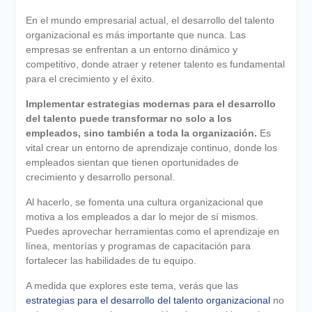
En el mundo empresarial actual, el desarrollo del talento
organizacional es más importante que nunca. Las
empresas se enfrentan a un entorno dinámico y
competitivo, donde atraer y retener talento es fundamental
para el crecimiento y el éxito.
Implementar estrategias modernas para el desarrollo
del talento puede transformar no solo a los
empleados, sino también a toda la organización.
Es
vital crear un entorno de aprendizaje continuo, donde los
empleados sientan que tienen oportunidades de
crecimiento y desarrollo personal.
Al hacerlo, se fomenta una cultura organizacional que
motiva a los empleados a dar lo mejor de sí mismos.
Puedes aprovechar herramientas como el aprendizaje en
línea, mentorías y programas de capacitación para
fortalecer las habilidades de tu equipo.
A medida que explores este tema, verás que las
estrategias para el desarrollo del talento organizacional
no