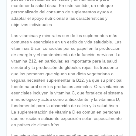
mantener la salud ósea. En este sentido, un enfoque
personalizado del consumo de suplementos ayuda a
adaptar el apoyo nutricional a las características y
objetivos individuales.
Las vitaminas y minerales son de los suplementos más
comunes y esenciales en un estilo de vida saludable. Las
vitaminas B son conocidas por su papel en la producción
de energía y el mantenimiento de la función nerviosa. La
vitamina B12, en particular, es importante para la salud
cerebral y la producción de glóbulos rojos. Es frecuente
que las personas que siguen una dieta vegetariana o
vegana necesiten suplementar la B12, ya que su principal
fuente natural son los productos animales. Otras vitaminas
esenciales incluyen la vitamina C, que fortalece el sistema
inmunológico y actúa como antioxidante, y la vitamina D,
fundamental para la absorción de calcio y la salud ósea.
La suplementación de vitamina D es común en personas
que no reciben suficiente exposición solar, especialmente
en países de climas fríos.
Los minerales también desempeñan un papel crítico en el