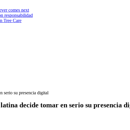
tever comes next
on responsabilidad
n Tree Care
n serio su presencia digital
 latina decide tomar en serio su presencia di