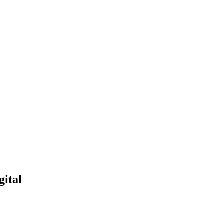
gital