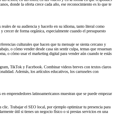
nos, donde la oferta crece cada año, ese reconocimiento es lo que te
 reales de su audiencia y hacerlo en su idioma, tanto literal como
a y crecer de forma orgánica, especialmente cuando el presupuesto
eferencias culturales que hacen que tu mensaje se sienta cercano y
rabajo, o cómo vender desde casa sin sentir culpa, temas que resuenan
ioma, o cómo usar el marketing digital para vender aún cuando te estás
tagram, TikTok y Facebook. Combinar videos breves con textos claros
onalidad. Además, los artículos educativos, los carruseles con
dos en emprendedores latinoamericanos muestran que se puede empezar
 clic. Trabajar el SEO local, por ejemplo optimizar tu presencia para
rmente útil si tienes un negocio físico o si prestas servicios en una