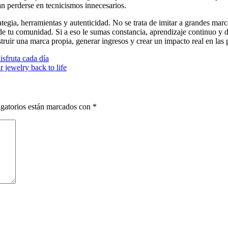
n perderse en tecnicismos innecesarios.
egia, herramientas y autenticidad. No se trata de imitar a grandes marcas,
tu comunidad. Si a eso le sumas constancia, aprendizaje continuo y dis
ruir una marca propia, generar ingresos y crear un impacto real en las p
isfruta cada día
 jewelry back to life
gatorios están marcados con
*