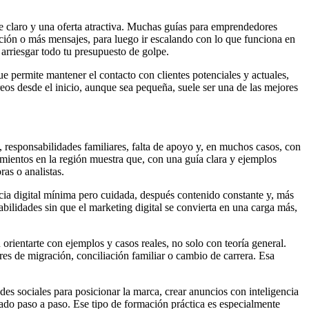
je claro y una oferta atractiva. Muchas guías para emprendedores
ón o más mensajes, para luego ir escalando con lo que funciona en
arriesgar todo tu presupuesto de golpe.
e permite mantener el contacto con clientes potenciales y actuales,
reos desde el inicio, aunque sea pequeña, suele ser una de las mejores
, responsabilidades familiares, falta de apoyo y, en muchos casos, con
amientos en la región muestra que, con una guía clara y ejemplos
as o analistas.
ncia digital mínima pero cuidada, después contenido constante y, más
bilidades sin que el marketing digital se convierta en una carga más,
ientarte con ejemplos y casos reales, no solo con teoría general.
s de migración, conciliación familiar o cambio de carrera. Esa
es sociales para posicionar la marca, crear anuncios con inteligencia
icado paso a paso. Ese tipo de formación práctica es especialmente