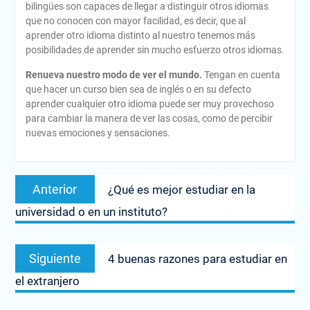
bilingües son capaces de llegar a distinguir otros idiomas
que no conocen con mayor facilidad, es decir, que al
aprender otro idioma distinto al nuestro tenemos más
posibilidades de aprender sin mucho esfuerzo otros idiomas.
Renueva nuestro modo de ver el mundo.
Tengan en cuenta
que hacer un curso bien sea de inglés o en su defecto
aprender cualquier otro idioma puede ser muy provechoso
para cambiar la manera de ver las cosas, como de percibir
nuevas emociones y sensaciones.
Navegación
Entrada
Anterior
¿Qué es mejor estudiar en la
de
anterior:
universidad o en un instituto?
entradas
Entrada
Siguiente
4 buenas razones para estudiar en
siguiente:
el extranjero