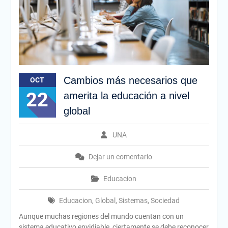
Cambios más necesarios que
OCT
22
amerita la educación a nivel
global
UNA
Dejar un comentario
Educacion
Educacion
,
Global
,
Sistemas
,
Sociedad
Aunque muchas regiones del mundo cuentan con un
sistema educativo envidiable, ciertamente se debe reconocer