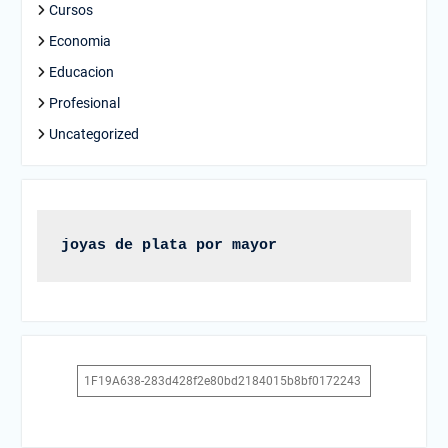
Cursos
Economia
Educacion
Profesional
Uncategorized
joyas de plata por mayor
1F19A638-283d428f2e80bd2184015b8bf0172243