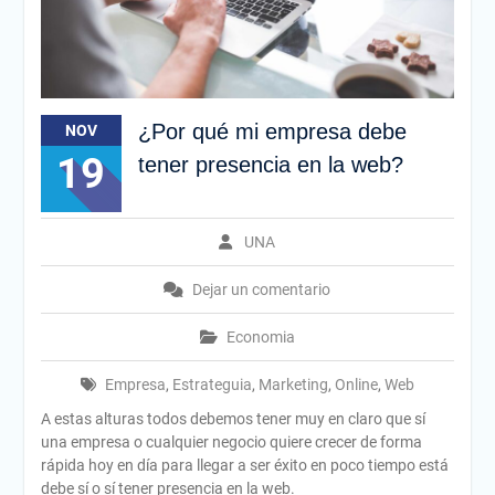
¿Por qué mi empresa debe
NOV
19
tener presencia en la web?
UNA
Dejar un comentario
Economia
Empresa
,
Estrateguia
,
Marketing
,
Online
,
Web
A estas alturas todos debemos tener muy en claro que sí
una empresa o cualquier negocio quiere crecer de forma
rápida hoy en día para llegar a ser éxito en poco tiempo está
debe sí o sí tener presencia en la web.