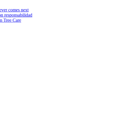
tever comes next
on responsabilidad
n Tree Care