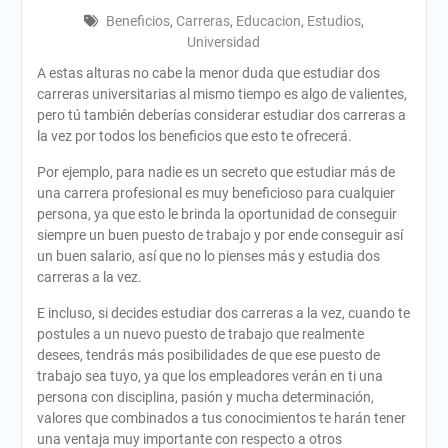
Beneficios
,
Carreras
,
Educacion
,
Estudios
,
Universidad
A estas alturas no cabe la menor duda que estudiar dos
carreras universitarias al mismo tiempo es algo de valientes,
pero tú también deberías considerar estudiar dos carreras a
la vez por todos los beneficios que esto te ofrecerá.
Por ejemplo, para nadie es un secreto que estudiar más de
una carrera profesional es muy beneficioso para cualquier
persona, ya que esto le brinda la oportunidad de conseguir
siempre un buen puesto de trabajo y por ende conseguir así
un buen salario, así que no lo pienses más y estudia dos
carreras a la vez.
E incluso, si decides estudiar dos carreras a la vez, cuando te
postules a un nuevo puesto de trabajo que realmente
desees, tendrás más posibilidades de que ese puesto de
trabajo sea tuyo, ya que los empleadores verán en ti una
persona con disciplina, pasión y mucha determinación,
valores que combinados a tus conocimientos te harán tener
una ventaja muy importante con respecto a otros