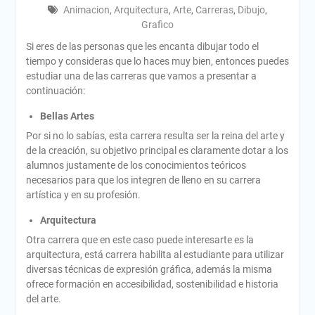
Animacion
,
Arquitectura
,
Arte
,
Carreras
,
Dibujo
,
Grafico
Si eres de las personas que les encanta dibujar todo el
tiempo y consideras que lo haces muy bien, entonces puedes
estudiar una de las carreras que vamos a presentar a
continuación:
Bellas Artes
Por si no lo sabías, esta carrera resulta ser la reina del arte y
de la creación, su objetivo principal es claramente dotar a los
alumnos justamente de los conocimientos teóricos
necesarios para que los integren de lleno en su carrera
artística y en su profesión.
Arquitectura
Otra carrera que en este caso puede interesarte es la
arquitectura, está carrera habilita al estudiante para utilizar
diversas técnicas de expresión gráfica, además la misma
ofrece formación en accesibilidad, sostenibilidad e historia
del arte.