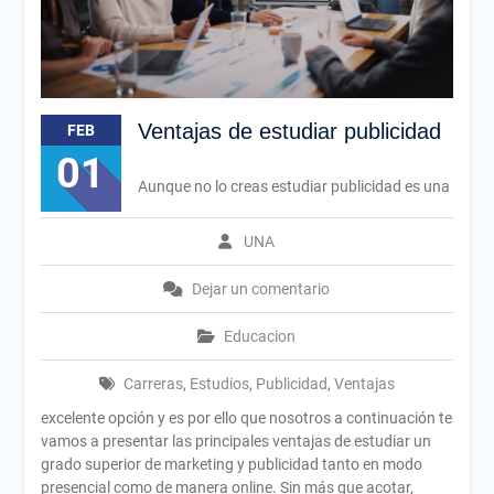
Ventajas de estudiar publicidad
FEB
01
Aunque no lo creas estudiar publicidad es una
UNA
Dejar un comentario
Educacion
Carreras
,
Estudios
,
Publicidad
,
Ventajas
excelente opción y es por ello que nosotros a continuación te
vamos a presentar las principales ventajas de estudiar un
grado superior de marketing y publicidad tanto en modo
presencial como de manera online. Sin más que acotar,