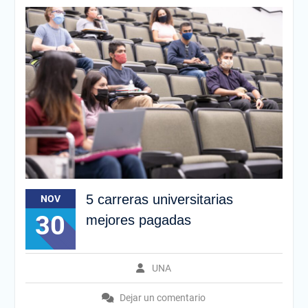
5 carreras universitarias
NOV
30
mejores pagadas
UNA
Dejar un comentario