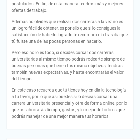
postulados. En fin, de esta manera tendrás más y mejores
ofertas de trabajo.
Además no olvides que realizar dos carreras a la vez no es
un logro fácil de obtener, es por ello que si lo consigues la
satisfacción de haberlo logrado te recordará día tras día que
tú fuiste una de las pocas personas en hacerlo.
Pero eso no lo es todo, si decides cursar dos carreras
universitarias al mismo tiempo podrás rodearte siempre de
buenas personas que tienen tus mismo objetivos, tendrás
también nuevas expectativas, y hasta encontrarás el valor
del tiempo.
En este caso recuerda que tú tienes hoy en día la tecnología
a tu favor, por lo que así puedes si lo deseas cursar una
carrera universitaria presencial y otra de forma online, por lo
que así ahorrarás tiempo, gastos, y lo mejor de todo es que
podrás manejar de una mejor manera tus horarios.