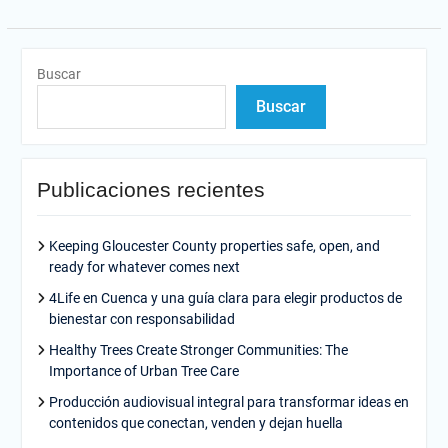
Buscar
Buscar
Publicaciones recientes
Keeping Gloucester County properties safe, open, and
ready for whatever comes next
4Life en Cuenca y una guía clara para elegir productos de
bienestar con responsabilidad
Healthy Trees Create Stronger Communities: The
Importance of Urban Tree Care
Producción audiovisual integral para transformar ideas en
contenidos que conectan, venden y dejan huella