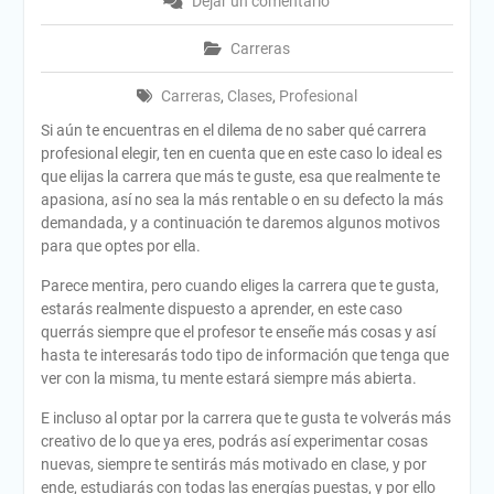
Dejar un comentario
Carreras
Carreras
,
Clases
,
Profesional
Si aún te encuentras en el dilema de no saber qué carrera
profesional elegir, ten en cuenta que en este caso lo ideal es
que elijas la carrera que más te guste, esa que realmente te
apasiona, así no sea la más rentable o en su defecto la más
demandada, y a continuación te daremos algunos motivos
para que optes por ella.
Parece mentira, pero cuando eliges la carrera que te gusta,
estarás realmente dispuesto a aprender, en este caso
querrás siempre que el profesor te enseñe más cosas y así
hasta te interesarás todo tipo de información que tenga que
ver con la misma, tu mente estará siempre más abierta.
E incluso al optar por la carrera que te gusta te volverás más
creativo de lo que ya eres, podrás así experimentar cosas
nuevas, siempre te sentirás más motivado en clase, y por
ende, estudiarás con todas las energías puestas, y por ello