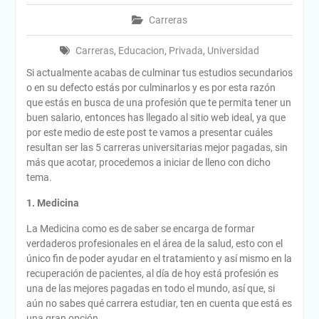
Carreras
Carreras
,
Educacion
,
Privada
,
Universidad
Si actualmente acabas de culminar tus estudios secundarios
o en su defecto estás por culminarlos y es por esta razón
que estás en busca de una profesión que te permita tener un
buen salario, entonces has llegado al sitio web ideal, ya que
por este medio de este post te vamos a presentar cuáles
resultan ser las 5 carreras universitarias mejor pagadas, sin
más que acotar, procedemos a iniciar de lleno con dicho
tema.
1. Medicina
La Medicina como es de saber se encarga de formar
verdaderos profesionales en el área de la salud, esto con el
único fin de poder ayudar en el tratamiento y así mismo en la
recuperación de pacientes, al día de hoy está profesión es
una de las mejores pagadas en todo el mundo, así que, si
aún no sabes qué carrera estudiar, ten en cuenta que está es
una gran opción.